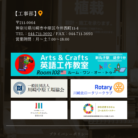
【工事部】
〒211-0064
神奈川県川崎市中原区今井西町11-4
TEL：
044-711-3692
/ FAX：044-711-3693
営業時間：月～土 7:00～18:00
プライバシーポリシー