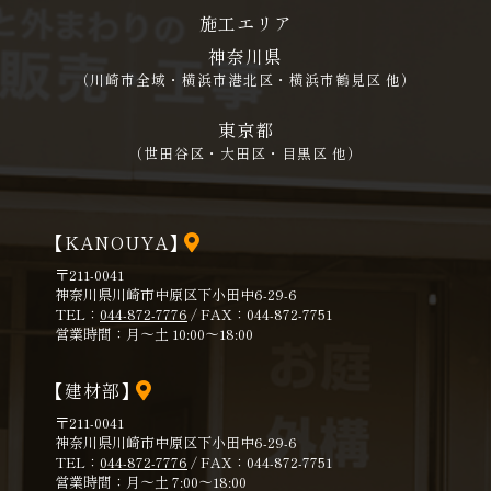
施工エリア
神奈川県
（川崎市全域・横浜市港北区・横浜市鶴見区 他）
東京都
（世田谷区・大田区・目黒区 他）
【KANOUYA】
〒211-0041
神奈川県川崎市中原区下小田中6-29-6
TEL：
044-872-7776
/ FAX：044-872-7751
営業時間：月～土 10:00～18:00
【建材部】
〒211-0041
神奈川県川崎市中原区下小田中6-29-6
TEL：
044-872-7776
/ FAX：044-872-7751
営業時間：月～土 7:00～18:00