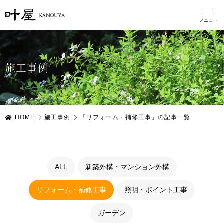
施工事例
HOME
施工事例
「リフォーム・補修工事」の記事一覧
ALL
新築外構・マンション外構
リフォーム・補修工事
照明・ポイント工事
ガーデン